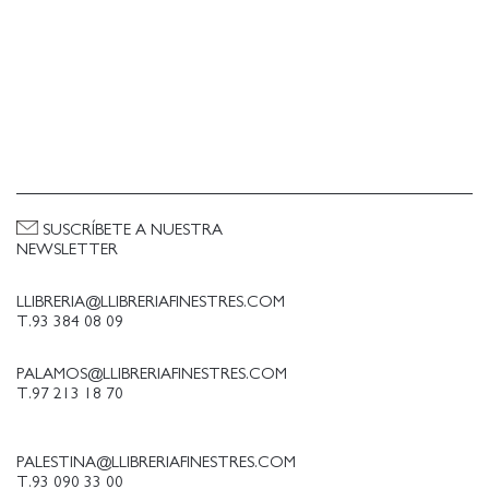
SUSCRÍBETE A NUESTRA
NEWSLETTER
LLIBRERIA@LLIBRERIAFINESTRES.COM
T.93 384 08 09
PALAMOS@LLIBRERIAFINESTRES.COM
T.97 213 18 70
PALESTINA@LLIBRERIAFINESTRES.COM
T.93 090 33 00