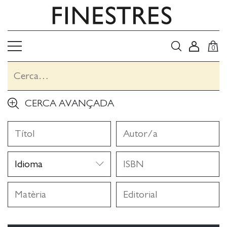
0
CERCA AVANÇADA