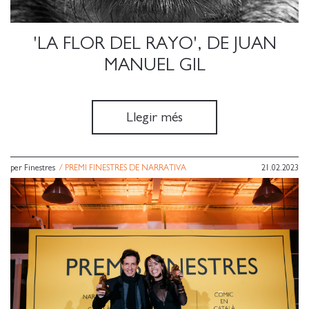
'LA FLOR DEL RAYO', DE JUAN
MANUEL GIL
Llegir més
per Finestres
/
PREMI FINESTRES DE NARRATIVA
21.02.2023