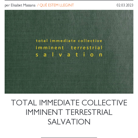
per Elisabet Massana
/
QUÈ ESTEM LLEGINT
02.03.2023
TOTAL IMMEDIATE COLLECTIVE
IMMINENT TERRESTRIAL
SALVATION