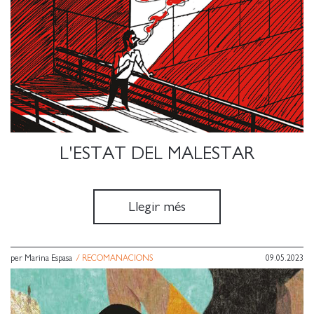
L'ESTAT DEL MALESTAR
Llegir més
per Marina Espasa
/
RECOMANACIONS
09.05.2023