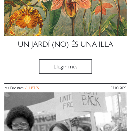
UN JARDÍ (NO) ÉS UNA ILLA
Llegir més
per Finestres
/
LLISTES
07.03.2023