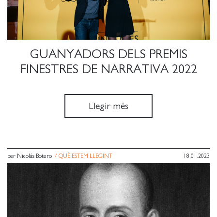
GUANYADORS DELS PREMIS
FINESTRES DE NARRATIVA 2022
Llegir més
per Nicolás Botero
/
QUÈ ESTEM LLEGINT
18.01.2023