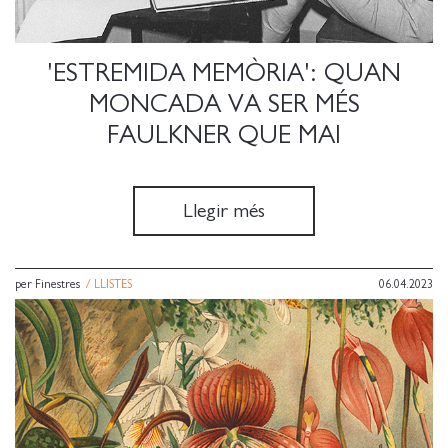
'ESTREMIDA MEMÒRIA': QUAN
MONCADA VA SER MÉS
FAULKNER QUE MAI
Llegir més
per Finestres
/
LLISTES
06.04.2023