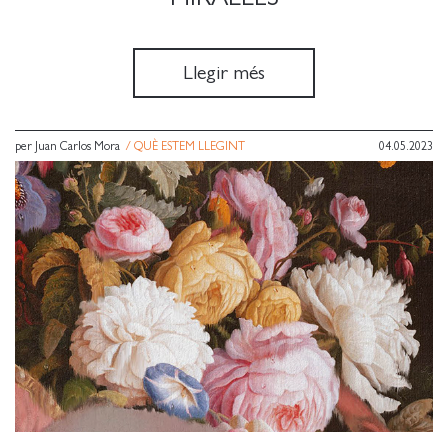
Llegir més
per Juan Carlos Mora
/
QUÈ ESTEM LLEGINT
04.05.2023