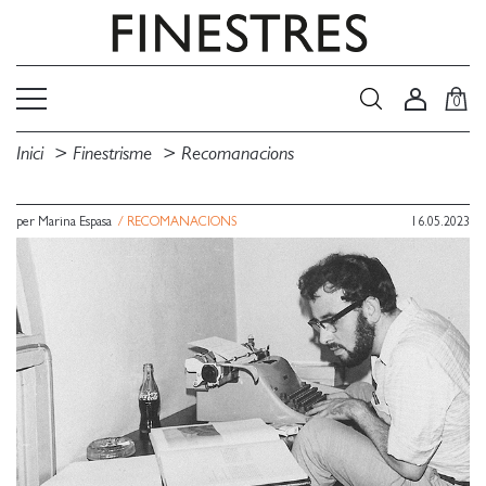
0
Inici
Finestrisme
Recomanacions
per Marina Espasa
/
RECOMANACIONS
16.05.2023