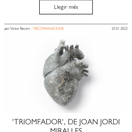
Llegir més
per Victor Recort
/
RECOMANACIONS
25.01.2023
'TRIOMFADOR', DE JOAN JORDI
MIRALLES