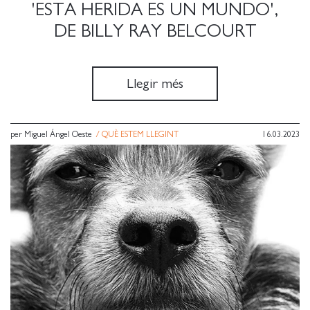
'ESTA HERIDA ES UN MUNDO',
DE BILLY RAY BELCOURT
Llegir més
per Miguel Ángel Oeste
/
QUÈ ESTEM LLEGINT
16.03.2023