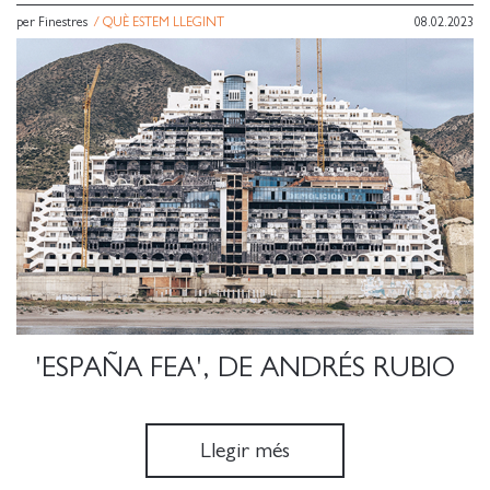
per Finestres
/
QUÈ ESTEM LLEGINT
08.02.2023
'ESPAÑA FEA', DE ANDRÉS RUBIO
Llegir més