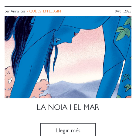
per Anna Josa
/
QUÈ ESTEM LLEGINT
04.01.2023
LA NOIA I EL MAR
Llegir més