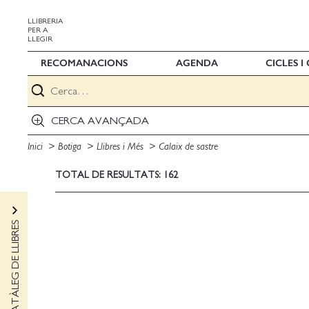
LLIBRERIA
PER A
LLEGIR
RECOMANACIONS
AGENDA
CICLES 
CERCA AVANÇADA
Inici
Botiga
Llibres i Més
Calaix de sastre
TOTAL DE RESULTATS: 162
CATÀLEG DE LLIBRES