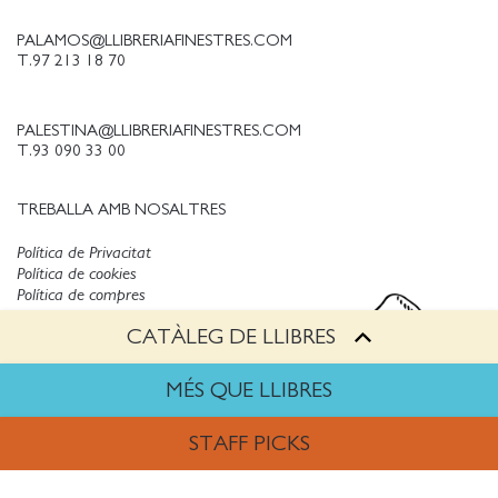
PALAMOS@LLIBRERIAFINESTRES.COM
T.97 213 18 70
PALESTINA@LLIBRERIAFINESTRES.COM
T.93 090 33 00
TREBALLA AMB NOSALTRES
Política de Privacitat
Política de cookies
Política de compres
Avís legal
CATÀLEG DE LLIBRES
Copyright © Finestres
MÉS QUE LLIBRES
STAFF PICKS
ARTS