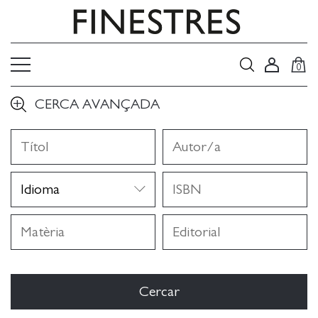
0
CERCA AVANÇADA