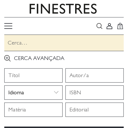
0
CERCA AVANÇADA