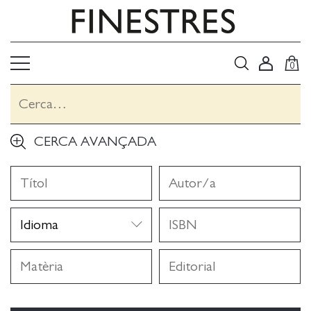
0
CERCA AVANÇADA