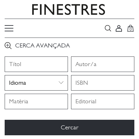
0
CERCA AVANÇADA