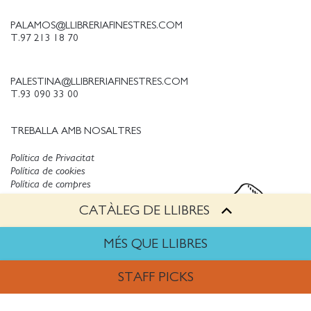
PALAMOS@LLIBRERIAFINESTRES.COM
T.97 213 18 70
PALESTINA@LLIBRERIAFINESTRES.COM
T.93 090 33 00
TREBALLA AMB NOSALTRES
Política de Privacitat
Política de cookies
Política de compres
Avís legal
CATÀLEG DE LLIBRES
Copyright © Finestres
MÉS QUE LLIBRES
STAFF PICKS
ARTS