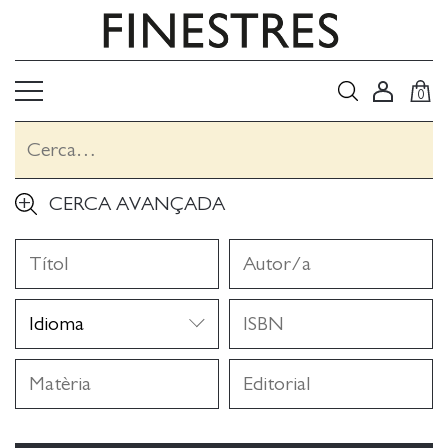
0
CERCA AVANÇADA