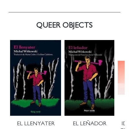
QUEER OBJECTS
EL LLENYATER
EL LEÑADOR
ID