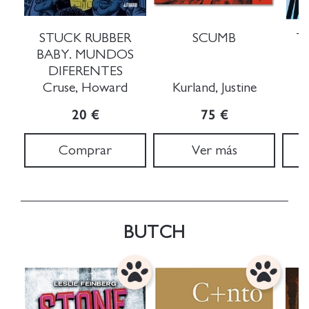
STUCK RUBBER
SCUMB
T
BABY. MUNDOS
DIFERENTES
Cruse, Howard
Kurland, Justine
20 €
75 €
Comprar
Ver más
BUTCH