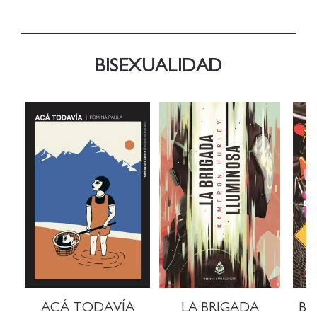
BISEXUALIDAD
ACÁ TODAVÍA
LA BRIGADA
BI