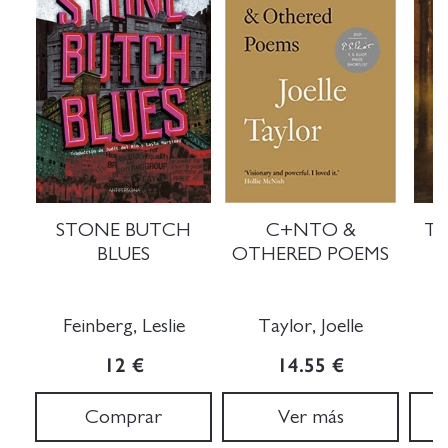
STONE BUTCH
C+NTO &
T
BLUES
OTHERED POEMS
Feinberg, Leslie
Taylor, Joelle
12 €
14.55 €
Comprar
Ver más