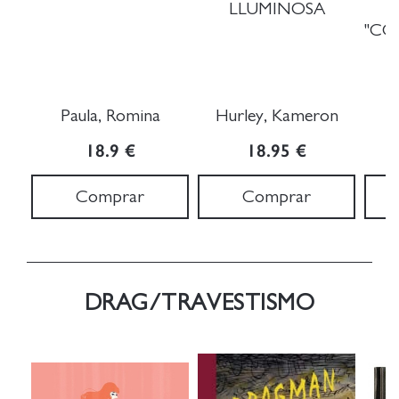
LLUMINOSA
"CO
Paula, Romina
Hurley, Kameron
18.9 €
18.95 €
Comprar
Comprar
DRAG/TRAVESTISMO