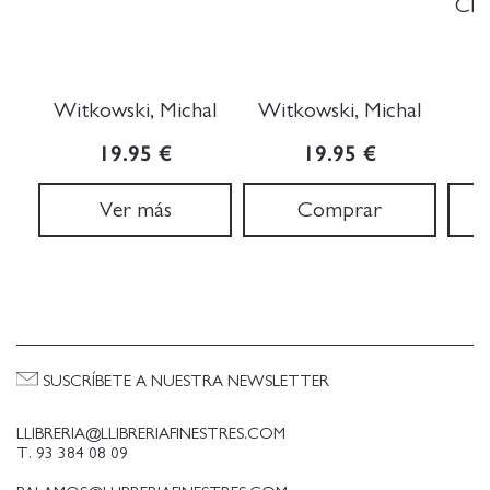
CRI
Witkowski, Michal
Witkowski, Michal
19.95 €
19.95 €
Ver más
Comprar
SUSCRÍBETE A NUESTRA NEWSLETTER
LLIBRERIA@LLIBRERIAFINESTRES.COM
T. 93 384 08 09