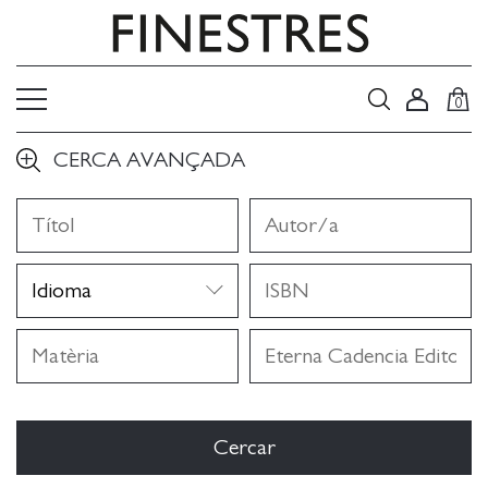
0
CERCA AVANÇADA