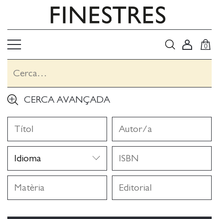
0
CERCA AVANÇADA