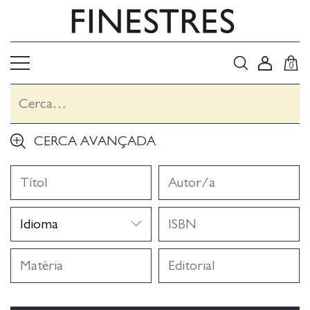
0
CERCA AVANÇADA