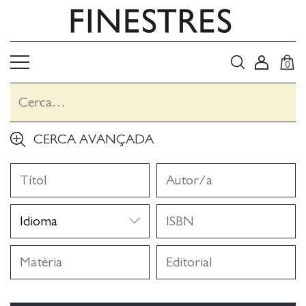
0
CERCA AVANÇADA