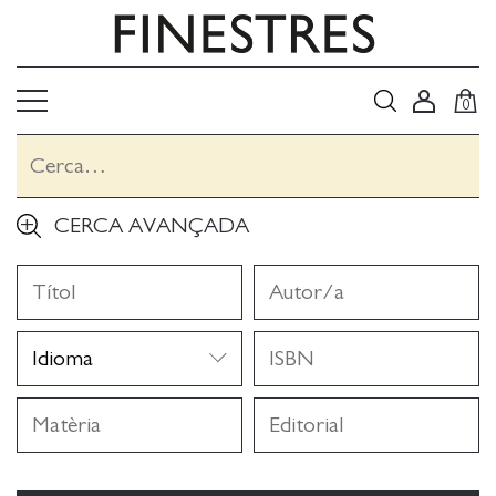
0
CERCA AVANÇADA