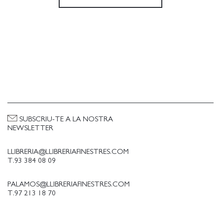
SUBSCRIU-TE A LA NOSTRA
NEWSLETTER
LLIBRERIA@LLIBRERIAFINESTRES.COM
T.93 384 08 09
PALAMOS@LLIBRERIAFINESTRES.COM
T.97 213 18 70