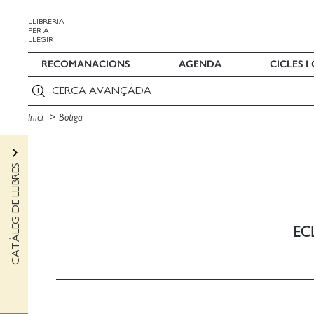
LLIBRERIA
PER A
LLEGIR
RECOMANACIONS
AGENDA
CICLES 
CERCA AVANÇADA
Inici
Botiga
CATÀLEG DE LLIBRES
EC