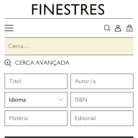
0
CERCA AVANÇADA