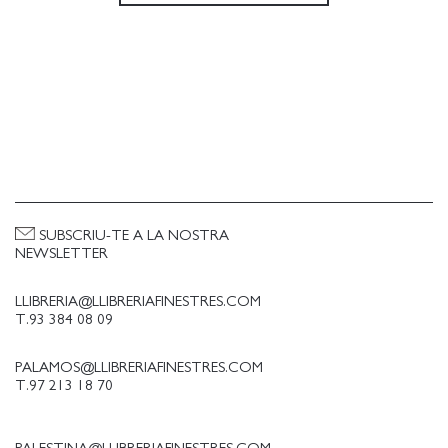
Data edició [ASC]
SUBSCRIU-TE A LA NOSTRA
NEWSLETTER
LLIBRERIA@LLIBRERIAFINESTRES.COM
T.93 384 08 09
PALAMOS@LLIBRERIAFINESTRES.COM
T.97 213 18 70