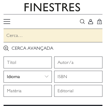
0
CERCA AVANÇADA