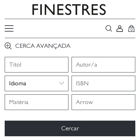
0
CERCA AVANÇADA