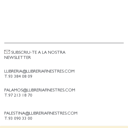
SUBSCRIU-TE A LA NOSTRA
NEWSLETTER
LLIBRERIA@LLIBRERIAFINESTRES.COM
T.93 384 08 09
PALAMOS@LLIBRERIAFINESTRES.COM
T.97 213 18 70
PALESTINA@LLIBRERIAFINESTRES.COM
T.93 090 33 00