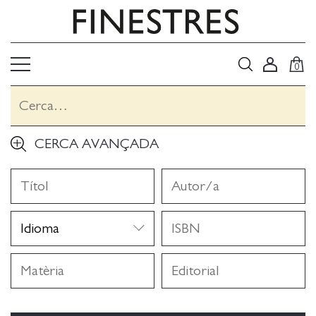
0
CERCA AVANÇADA