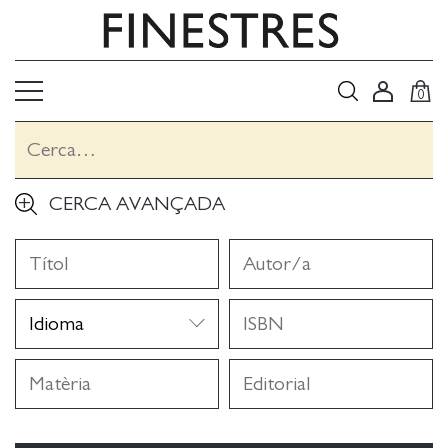
0
CERCA AVANÇADA