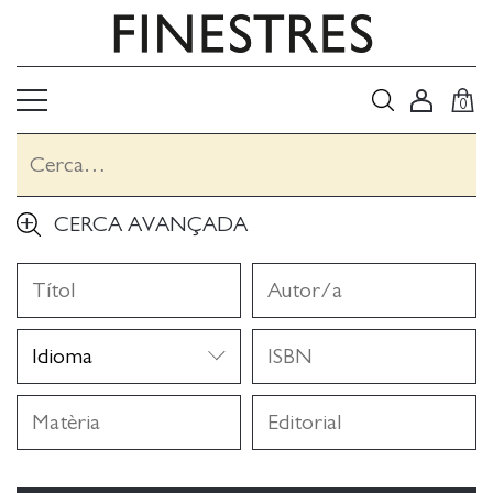
0
CERCA AVANÇADA