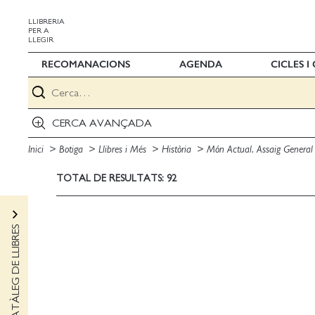
LLIBRERIA
PER A
LLEGIR
RECOMANACIONS
AGENDA
CICLES 
CERCA AVANÇADA
Inici
Botiga
Llibres i Més
Història
Món Actual. Assaig Genera
TOTAL DE RESULTATS: 92
CATÀLEG DE LLIBRES