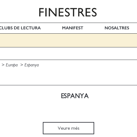
I CLUBS DE LECTURA
MANIFEST
NOSALTRES
l
Europa
Espanya
ESPANYA
Veure més